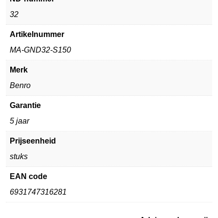
32
Artikelnummer
MA-GND32-S150
Merk
Benro
Garantie
5 jaar
Prijseenheid
stuks
EAN code
6931747316281