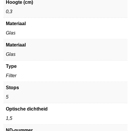
Hoogte (cm)
0,3
Materiaal
Glas
Materiaal
Glas
Type
Filter
Stops
5
Optische dichtheid
1,5
ND-nummer