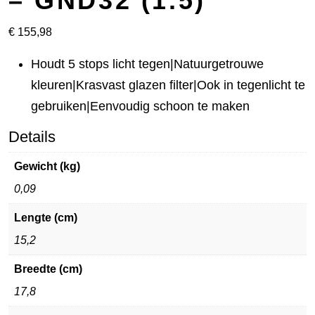
– GND32 (1.5)
€
155,98
Houdt 5 stops licht tegen|Natuurgetrouwe
kleuren|Krasvast glazen filter|Ook in tegenlicht te
gebruiken|Eenvoudig schoon te maken
Details
Gewicht (kg)
0,09
Lengte (cm)
15,2
Breedte (cm)
17,8