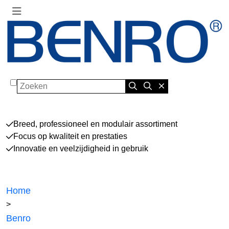
Zoeken
Breed, professioneel en modulair assortiment
Focus op kwaliteit en prestaties
Innovatie en veelzijdigheid in gebruik
Home
>
Benro