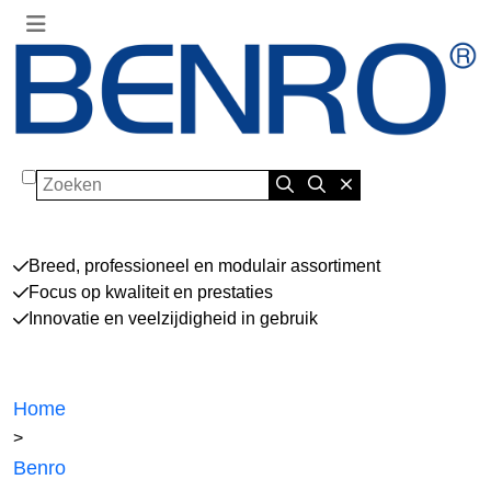
Zoeken
Breed, professioneel en modulair assortiment
Focus op kwaliteit en prestaties
Innovatie en veelzijdigheid in gebruik
Home
>
Benro