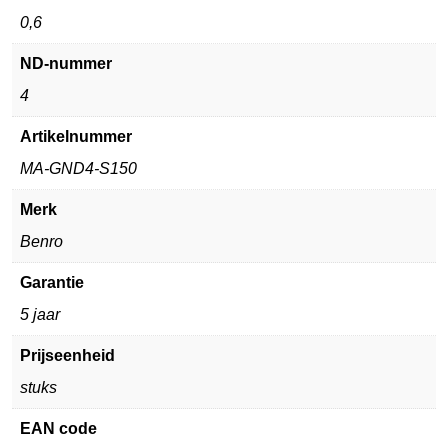
0,6
ND-nummer
4
Artikelnummer
MA-GND4-S150
Merk
Benro
Garantie
5 jaar
Prijseenheid
stuks
EAN code