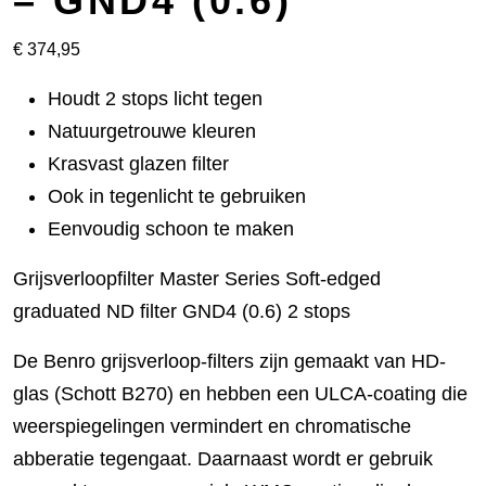
– GND4 (0.6)
€
374,95
Houdt 2 stops licht tegen
Natuurgetrouwe kleuren
Krasvast glazen filter
Ook in tegenlicht te gebruiken
Eenvoudig schoon te maken
Grijsverloopfilter Master Series Soft-edged
graduated ND filter GND4 (0.6) 2 stops
De Benro grijsverloop-filters zijn gemaakt van HD-
glas (Schott B270) en hebben een ULCA-coating die
weerspiegelingen vermindert en chromatische
abberatie tegengaat. Daarnaast wordt er gebruik