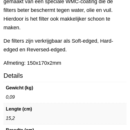
gemaakt van een speciale WMC-coating die de
filters beter beschermt tegen water, olie en vuil.
Hierdoor is het filter ook makkelijker schoon te
maken.
De filters zijn verkrijgbaar als Soft-edged, Hard-
edged en Reversed-edged.
Afmeting: 150x170x2mm
Details
Gewicht (kg)
0,09
Lengte (cm)
15,2