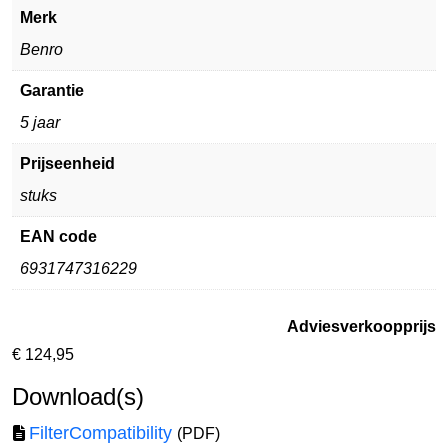
Merk
Benro
Garantie
5 jaar
Prijseenheid
stuks
EAN code
6931747316229
Adviesverkoopprijs
€
124,95
Download(s)
FilterCompatibility
(PDF)