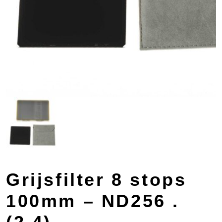
Grijsfilter 8 stops
100mm – ND256 .