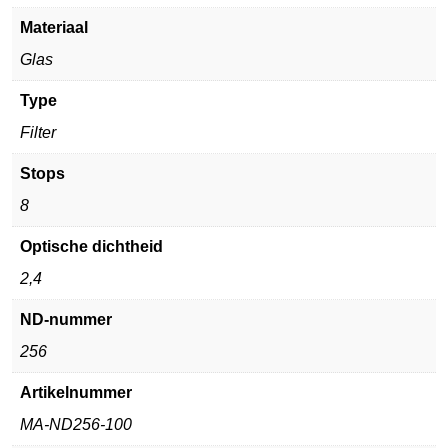
Materiaal
Glas
Type
Filter
Stops
8
Optische dichtheid
2,4
ND-nummer
256
Artikelnummer
MA-ND256-100