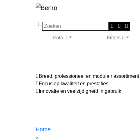
Zoeken
Foto
Filters
Breed, professioneel en modulair assortiment
Focus op kwaliteit en prestaties
Innovatie en veelzijdigheid in gebruik
Home
>