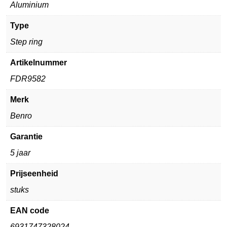
Aluminium
Type
Step ring
Artikelnummer
FDR9582
Merk
Benro
Garantie
5 jaar
Prijseenheid
stuks
EAN code
6931747328024