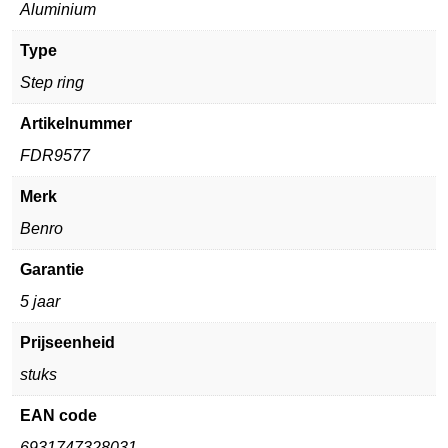
Aluminium
Type
Step ring
Artikelnummer
FDR9577
Merk
Benro
Garantie
5 jaar
Prijseenheid
stuks
EAN code
6931747328031