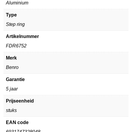
Aluminium
Type
Step ring
Artikelnummer
FDR6752
Merk
Benro
Garantie
5 jaar
Prijseenheid
stuks
EAN code
6931747328048