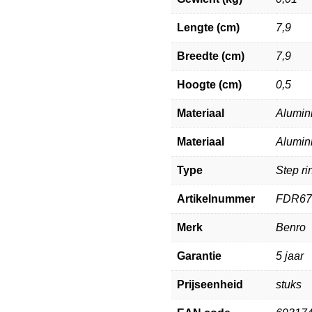
Lengte (cm)
7,9
Breedte (cm)
7,9
Hoogte (cm)
0,5
Materiaal
Alumin
Materiaal
Alumin
Type
Step ri
Artikelnummer
FDR67
Merk
Benro
Garantie
5 jaar
Prijseenheid
stuks