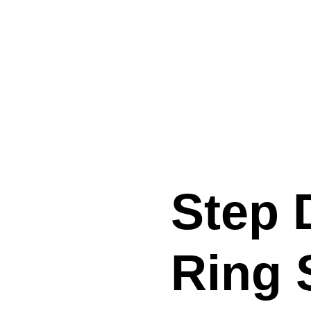
Step
Ring 