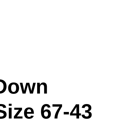
 Down
Size 67-43