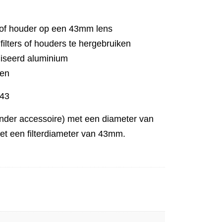
 of houder op een 43mm lens
ilters of houders te hergebruiken
iseerd aluminium
ken
-43
 ander accessoire) met een diameter van
et een filterdiameter van 43mm.