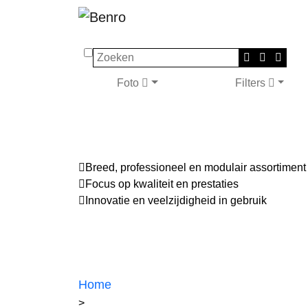
Zoeken
Foto
Filters
Breed, professioneel en modulair assortiment
Focus op kwaliteit en prestaties
Innovatie en veelzijdigheid in gebruik
Home
>