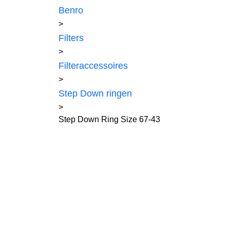
Benro
>
Filters
>
Filteraccessoires
>
Step Down ringen
>
Step Down Ring Size 67-43