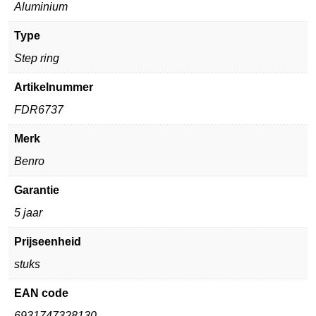
Aluminium
Type
Step ring
Artikelnummer
FDR6737
Merk
Benro
Garantie
5 jaar
Prijseenheid
stuks
EAN code
6931747328130