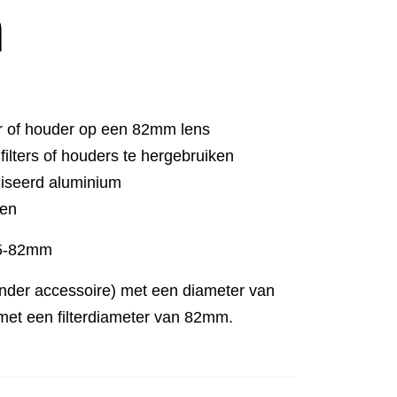
m
r of houder op een 82mm lens
ilters of houders te hergebruiken
iseerd aluminium
ken
05-82mm
 ander accessoire) met een diameter van
met een filterdiameter van 82mm.