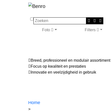
Zoeken
Foto
Filters
Breed, professioneel en modulair assortiment
Focus op kwaliteit en prestaties
Innovatie en veelzijdigheid in gebruik
Home
>