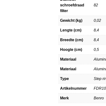
schroefdraad
82
filter
Gewicht (kg)
0,02
Lengte (cm)
8,4
Breedte (cm)
8,4
Hoogte (cm)
0,5
Materiaal
Alumin
Materiaal
Alumin
Type
Step ri
Artikelnummer
FDR10
Merk
Benro