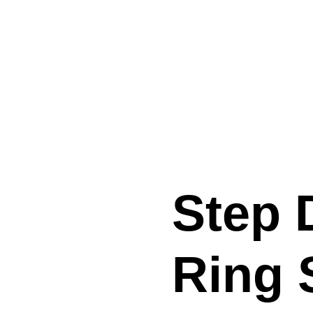
Step
Ring 