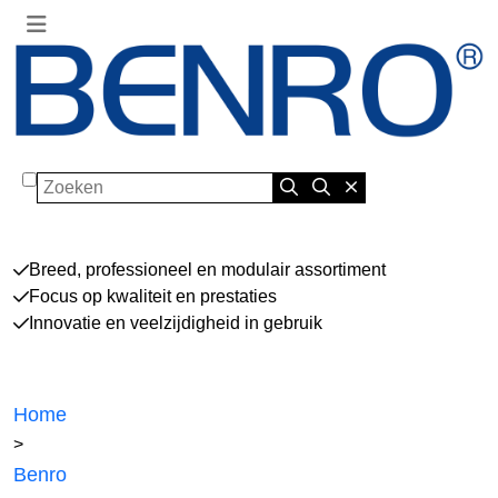
Zoeken
Breed, professioneel en modulair assortiment
Focus op kwaliteit en prestaties
Innovatie en veelzijdigheid in gebruik
Home
>
Benro