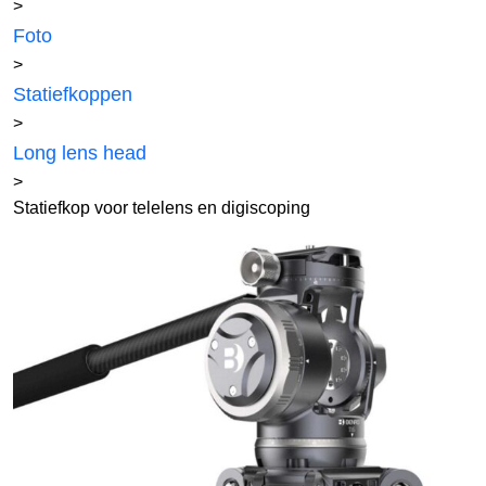
>
Foto
>
Statiefkoppen
>
Long lens head
>
Statiefkop voor telelens en digiscoping