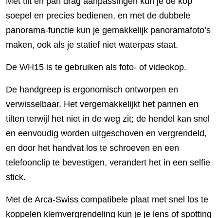
Met tilt en pan drag aanpassingen kun je de kop
soepel en precies bedienen, en met de dubbele
panorama-functie kun je gemakkelijk panoramafoto’s
maken, ook als je statief niet waterpas staat.
De WH15 is te gebruiken als foto- of videokop.
De handgreep is ergonomisch ontworpen en
verwisselbaar. Het vergemakkelijkt het pannen en
tilten terwijl het niet in de weg zit; de hendel kan snel
en eenvoudig worden uitgeschoven en vergrendeld,
en door het handvat los te schroeven en een
telefoonclip te bevestigen, verandert het in een selfie
stick.
Met de Arca-Swiss compatibele plaat met snel los te
koppelen klemvergrendeling kun je je lens of spotting