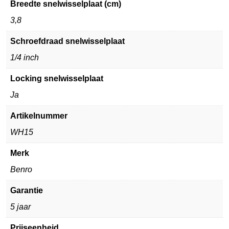
Breedte snelwisselplaat (cm)
3,8
Schroefdraad snelwisselplaat
1/4 inch
Locking snelwisselplaat
Ja
Artikelnummer
WH15
Merk
Benro
Garantie
5 jaar
Prijseenheid