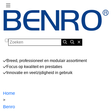
Zoeken
Breed, professioneel en modulair assortiment
Focus op kwaliteit en prestaties
Innovatie en veelzijdigheid in gebruik
Home
>
Benro