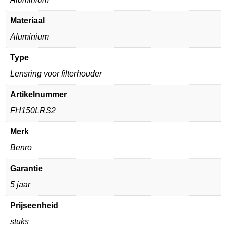
Materiaal
Aluminium
Type
Lensring voor filterhouder
Artikelnummer
FH150LRS2
Merk
Benro
Garantie
5 jaar
Prijseenheid
stuks