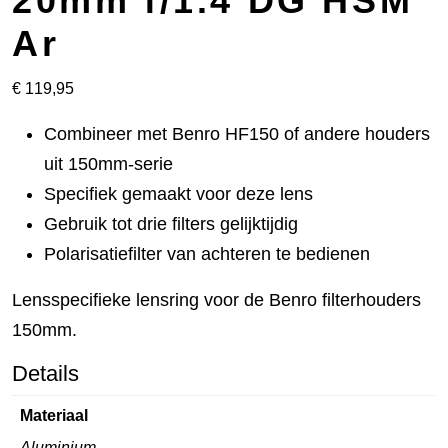
20mm f/1.4 DG HSM
Ar
€
119,95
Combineer met Benro HF150 of andere houders
uit 150mm-serie
Specifiek gemaakt voor deze lens
Gebruik tot drie filters gelijktijdig
Polarisatiefilter van achteren te bedienen
Lensspecifieke lensring voor de Benro filterhouders
150mm.
Details
Materiaal
Aluminium