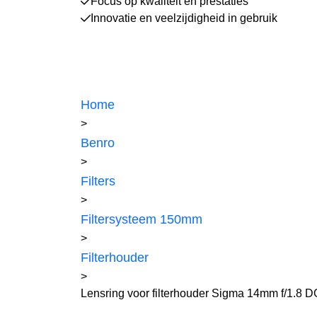
Focus op kwaliteit en prestaties
Innovatie en veelzijdigheid in gebruik
Home
>
Benro
>
Filters
>
Filtersysteem 150mm
>
Filterhouder
>
Lensring voor filterhouder Sigma 14mm f/1.8 