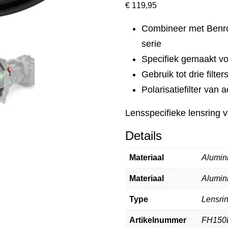
€
119,95
Combineer met Benro
serie
Specifiek gemaakt vo
Gebruik tot drie filters
Polarisatiefilter van
Lensspecifieke lensring 
Details
Materiaal
Alumin
Materiaal
Alumin
Type
Lensrin
Artikelnummer
FH150