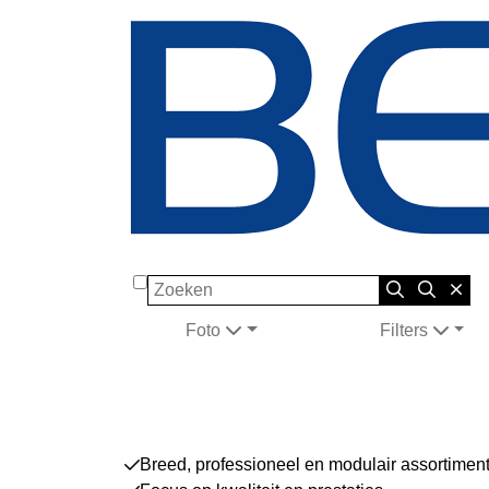
Zoeken
Foto
Filters
Breed, professioneel en modulair assortimen