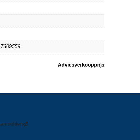
47309559
Adviesverkoopprijs
Aanmelden