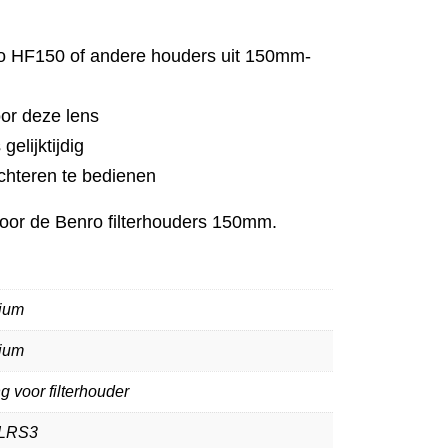
 HF150 of andere houders uit 150mm-
or deze lens
 gelijktijdig
 achteren te bedienen
voor de Benro filterhouders 150mm.
ium
ium
g voor filterhouder
LRS3