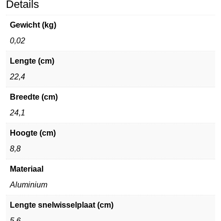
Details
Gewicht (kg)
0,02
Lengte (cm)
22,4
Breedte (cm)
24,1
Hoogte (cm)
8,8
Materiaal
Aluminium
Lengte snelwisselplaat (cm)
5,6