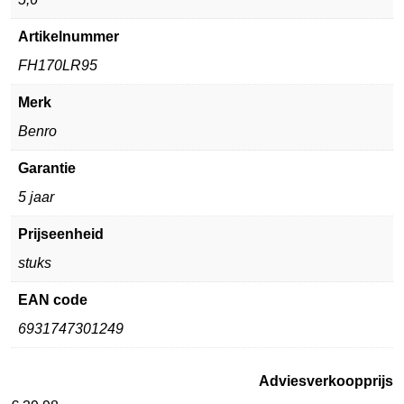
Artikelnummer
FH170LR95
Merk
Benro
Garantie
5 jaar
Prijseenheid
stuks
EAN code
6931747301249
Adviesverkoopprijs