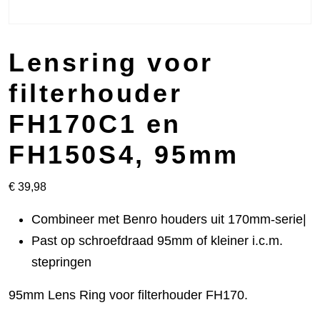
Lensring voor
filterhouder
FH170C1 en
FH150S4, 95mm
€
39,98
Combineer met Benro houders uit 170mm-serie|
Past op schroefdraad 95mm of kleiner i.c.m.
stepringen
95mm Lens Ring voor filterhouder FH170.