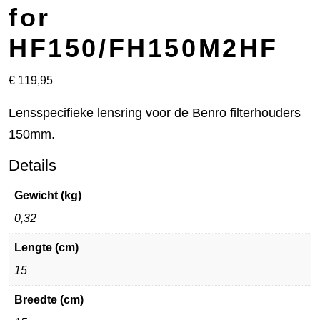
for
HF150/FH150M2HF
€
119,95
Lensspecifieke lensring voor de Benro filterhouders
150mm.
Details
Gewicht (kg)
0,32
Lengte (cm)
15
Breedte (cm)