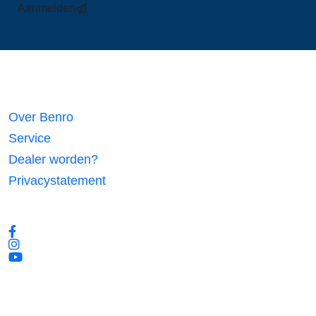
Aanmelden
Links
Over Benro
Service
Dealer worden?
Privacystatement
Volg ons