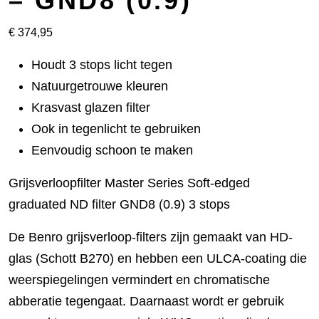
– GND8 (0.9)
€
374,95
Houdt 3 stops licht tegen
Natuurgetrouwe kleuren
Krasvast glazen filter
Ook in tegenlicht te gebruiken
Eenvoudig schoon te maken
Grijsverloopfilter Master Series Soft-edged
graduated ND filter GND8 (0.9) 3 stops
De Benro grijsverloop-filters zijn gemaakt van HD-
glas (Schott B270) en hebben een ULCA-coating die
weerspiegelingen vermindert en chromatische
abberatie tegengaat. Daarnaast wordt er gebruik