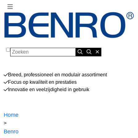
Zoeken
Breed, professioneel en modulair assortiment
Focus op kwaliteit en prestaties
Innovatie en veelzijdigheid in gebruik
Home
>
Benro