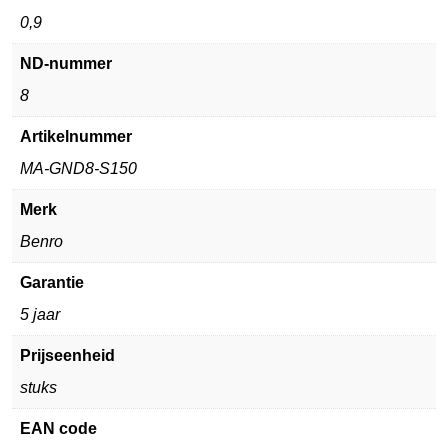
0,9
ND-nummer
8
Artikelnummer
MA-GND8-S150
Merk
Benro
Garantie
5 jaar
Prijseenheid
stuks
EAN code