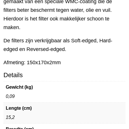
gemaakt van een speciale WMC-coating die de
filters beter beschermt tegen water, olie en vuil.
Hierdoor is het filter ook makkelijker schoon te
maken.
De filters zijn verkrijgbaar als Soft-edged, Hard-
edged en Reversed-edged.
Afmeting: 150x170x2mm
Details
Gewicht (kg)
0,09
Lengte (cm)
15,2