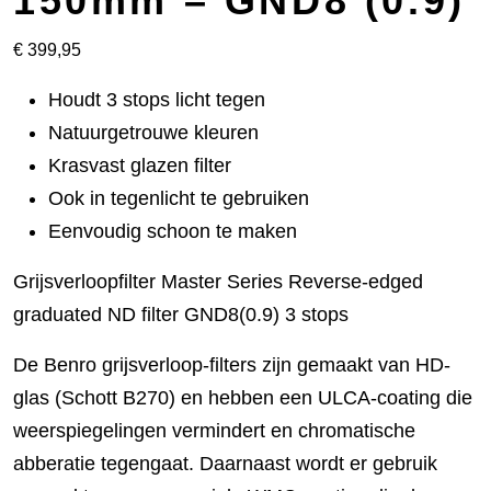
150mm – GND8 (0.9)
€
399,95
Houdt 3 stops licht tegen
Natuurgetrouwe kleuren
Krasvast glazen filter
Ook in tegenlicht te gebruiken
Eenvoudig schoon te maken
Grijsverloopfilter Master Series Reverse-edged
graduated ND filter GND8(0.9) 3 stops
De Benro grijsverloop-filters zijn gemaakt van HD-
glas (Schott B270) en hebben een ULCA-coating die
weerspiegelingen vermindert en chromatische
abberatie tegengaat. Daarnaast wordt er gebruik