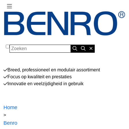
Zoeken
Breed, professioneel en modulair assortiment
Focus op kwaliteit en prestaties
Innovatie en veelzijdigheid in gebruik
Home
>
Benro