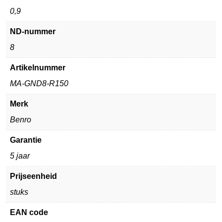
0,9
ND-nummer
8
Artikelnummer
MA-GND8-R150
Merk
Benro
Garantie
5 jaar
Prijseenheid
stuks
EAN code