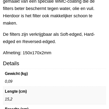
gemaakt van een speciale WMC-coating die de
filters beter beschermt tegen water, olie en vuil.
Hierdoor is het filter ook makkelijker schoon te
maken.
De filters zijn verkrijgbaar als Soft-edged, Hard-
edged en Reversed-edged.
Afmeting: 150x170x2mm
Details
Gewicht (kg)
0,09
Lengte (cm)
15,2