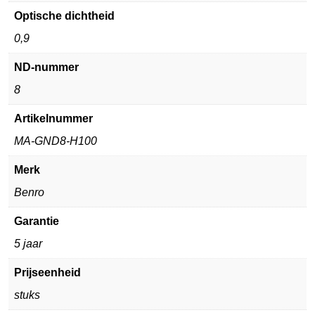
Optische dichtheid
0,9
ND-nummer
8
Artikelnummer
MA-GND8-H100
Merk
Benro
Garantie
5 jaar
Prijseenheid
stuks