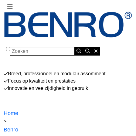
Zoeken
Breed, professioneel en modulair assortiment
Focus op kwaliteit en prestaties
Innovatie en veelzijdigheid in gebruik
Home
>
Benro