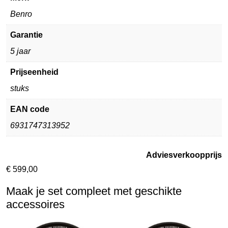
Benro
Garantie
5 jaar
Prijseenheid
stuks
EAN code
6931747313952
Adviesverkoopprijs
€
599,00
Maak je set compleet met geschikte
accessoires