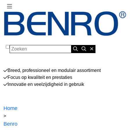
Zoeken
Breed, professioneel en modulair assortiment
Focus op kwaliteit en prestaties
Innovatie en veelzijdigheid in gebruik
Home
>
Benro