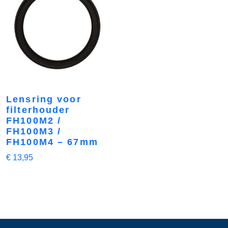
Lensring voor
filterhouder
FH100M2 /
FH100M3 /
FH100M4 – 67mm
€
13,95