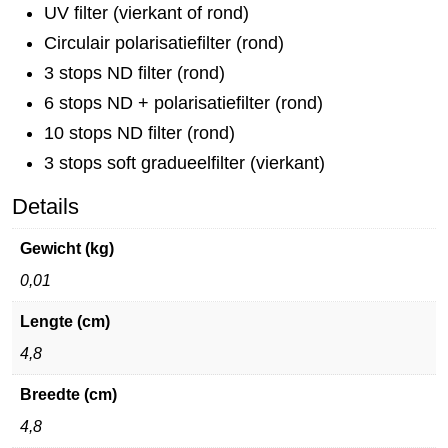
UV filter (vierkant of rond)
Circulair polarisatiefilter (rond)
3 stops ND filter (rond)
6 stops ND + polarisatiefilter (rond)
10 stops ND filter (rond)
3 stops soft gradueelfilter (vierkant)
Details
Gewicht (kg)
0,01
Lengte (cm)
4,8
Breedte (cm)
4,8