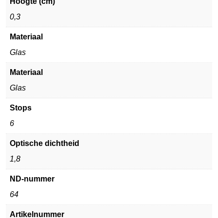
Hoogte (cm)
0,3
Materiaal
Glas
Materiaal
Glas
Stops
6
Optische dichtheid
1,8
ND-nummer
64
Artikelnummer