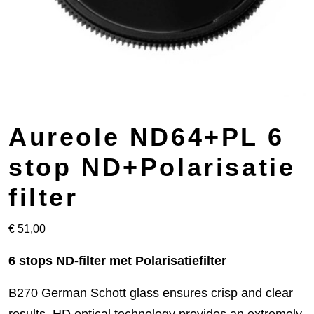
Aureole ND64+PL 6
stop ND+Polarisatie
filter
€
51,00
6 stops ND-filter met Polarisatiefilter
B270 German Schott glass ensures crisp and clear
results. HD optical technology provides an extremely