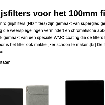
ijsfilters voor het 100mm f
ro grijsfilters (ND-filters) zijn gemaakt van superglad
ng die weerspiegelingen vermindert en chromatische abb
k gemaakt van een speciale WMC-coating die de filters b
or is het filter ook makkelijker schoon te maken.[br] De fi
es
ltaten