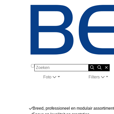
Zoeken
Foto
Filters
Breed, professioneel en modulair assortimen