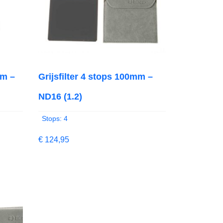
mm –
Grijsfilter 4 stops 100mm –
ND16 (1.2)
Stops: 4
€
124,95