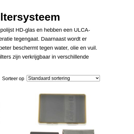
iltersysteem
 gepolijst HD-glas en hebben een ULCA-
eratie tegengaat. Daarnaast wordt er
eter beschermt tegen water, olie en vuil.
lters zijn verkrijgbaar in verschillende
Sorteer op